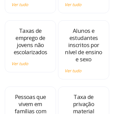
Ver tudo
Ver tudo
Taxas de
Alunos e
emprego de
estudantes
jovens não
inscritos por
escolarizados
nível de ensino
e sexo
Ver tudo
Ver tudo
Pessoas que
Taxa de
vivem em
privação
famílias com
material