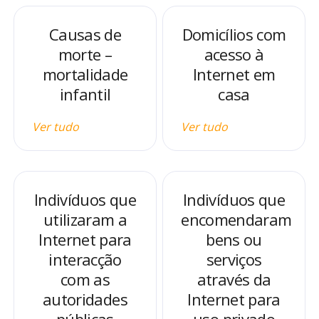
Causas de
Domicílios com
morte –
acesso à
mortalidade
Internet em
infantil
casa
Ver tudo
Ver tudo
Indivíduos que
Indivíduos que
utilizaram a
encomendaram
Internet para
bens ou
interacção
serviços
com as
através da
autoridades
Internet para