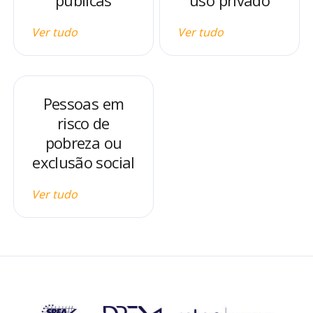
públicas
uso privado
Ver tudo
Ver tudo
Pessoas em
risco de
pobreza ou
exclusão social
Ver tudo