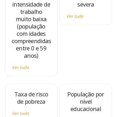
intensidade de
severa
trabalho
Ver tudo
muito baixa
(população
com idades
compreendidas
entre 0 e 59
anos)
Ver tudo
Taxa de risco
População por
de pobreza
nível
educacional
Ver tudo