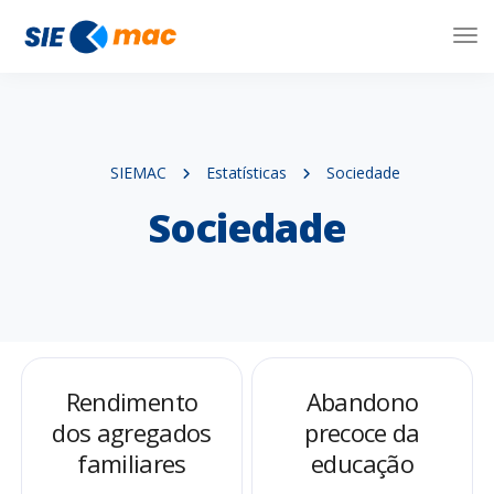
Tog
Nav
SIEMAC
Estatísticas
Sociedade
Sociedade
Rendimento
Abandono
dos agregados
precoce da
familiares
educação