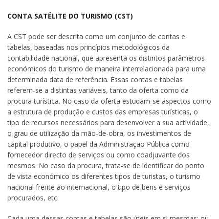
CONTA SATÉLITE DO TURISMO (CST)
A CST pode ser descrita como um conjunto de contas e
tabelas, baseadas nos princípios metodológicos da
contabilidade nacional, que apresenta os distintos parâmetros
económicos do turismo de maneira interrelacionada para uma
determinada data de referência. Essas contas e tabelas
referem-se a distintas variáveis, tanto da oferta como da
procura turística. No caso da oferta estudam-se aspectos como
a estrutura de produção e custos das empresas turísticas, o
tipo de recursos necessários para desenvolver a sua actividade,
o grau de utilização da mão-de-obra, os investimentos de
capital produtivo, o papel da Administração Pública como
fornecedor directo de serviços ou como coadjuvante dos
mesmos. No caso da procura, trata-se de identificar do ponto
de vista económico os diferentes tipos de turistas, o turismo
nacional frente ao internacional, o tipo de bens e serviços
procurados, etc.
Cada uma dessas contas e tabelas são úteis em si mesmas; ou