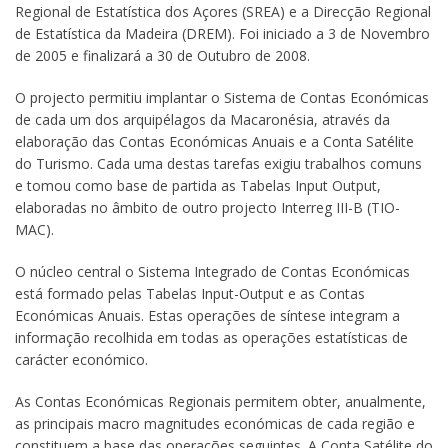
Regional de Estatística dos Açores (SREA) e a Direcção Regional
de Estatística da Madeira (DREM). Foi iniciado a 3 de Novembro
de 2005 e finalizará a 30 de Outubro de 2008.
O projecto permitiu implantar o Sistema de Contas Económicas
de cada um dos arquipélagos da Macaronésia, através da
elaboração das Contas Económicas Anuais e a Conta Satélite
do Turismo. Cada uma destas tarefas exigiu trabalhos comuns
e tomou como base de partida as Tabelas Input Output,
elaboradas no âmbito de outro projecto Interreg III-B (TIO-
MAC).
O núcleo central o Sistema Integrado de Contas Económicas
está formado pelas Tabelas Input-Output e as Contas
Económicas Anuais. Estas operações de síntese integram a
informação recolhida em todas as operações estatísticas de
carácter económico.
As Contas Económicas Regionais permitem obter, anualmente,
as principais macro magnitudes económicas de cada região e
constituem a base das operações seguintes. A Conta Satélite do