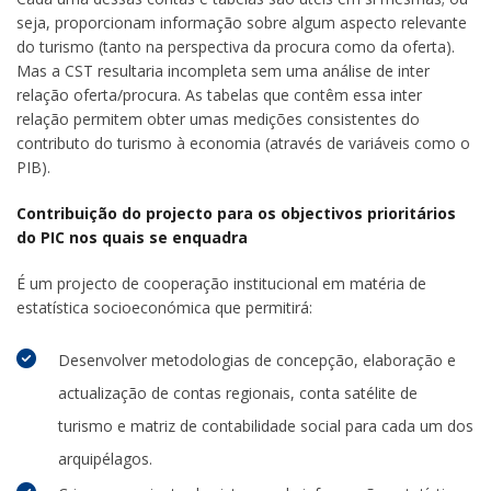
seja, proporcionam informação sobre algum aspecto relevante
do turismo (tanto na perspectiva da procura como da oferta).
Mas a CST resultaria incompleta sem uma análise de inter
relação oferta/procura. As tabelas que contêm essa inter
relação permitem obter umas medições consistentes do
contributo do turismo à economia (através de variáveis como o
PIB).
Contribuição do projecto para os objectivos prioritários
do PIC nos quais se enquadra
É um projecto de cooperação institucional em matéria de
estatística socioeconómica que permitirá:
Desenvolver metodologias de concepção, elaboração e
actualização de contas regionais, conta satélite de
turismo e matriz de contabilidade social para cada um dos
arquipélagos.