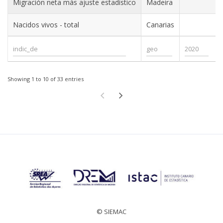
Migración neta más ajuste estadístico
Madeira
Nacidos vivos - total
Canarias
Showing 1 to 10 of 33 entries
© SIEMAC